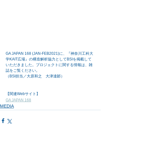
GA JAPAN 168 (JAN-FEB2021)に、『神奈川工科大
学KAIT広場』の構造解析協力としてBSIを掲載して
いただきました。プロジェクトに関する情報は、雑
誌をご覧ください。
（BSI担当／大原和之　大津達郞）
【関連Webサイト】
GA JAPAN 168
MEDIA