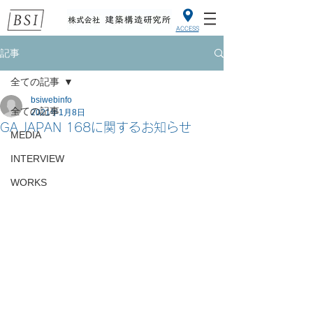
ACCESS
記事
全ての記事
bsiwebinfo
全ての記事
2021年1月8日
GA JAPAN 168に関するお知らせ
MEDIA
INTERVIEW
WORKS