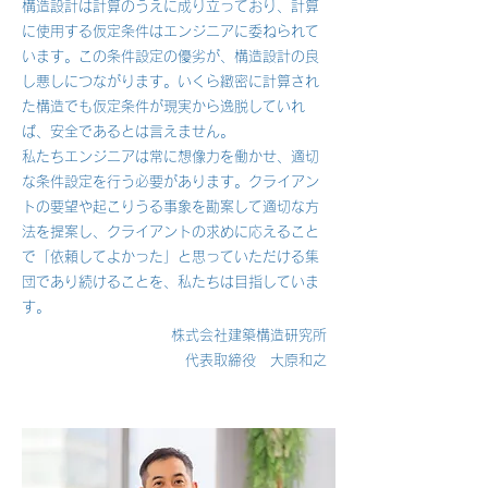
構造設計は計算のうえに成り立っており、計算
に使用する仮定条件はエンジニアに委ねられて
います。この条件設定の優劣が、構造設計の良
し悪しにつながります。いくら緻密に計算され
た構造でも仮定条件が現実から逸脱していれ
ば、安全であるとは言えません。
私たちエンジニアは常に想像力を働かせ、適切
な条件設定を行う必要があります。クライアン
トの要望や起こりうる事象を勘案して適切な方
法を提案し、クライアントの求めに応えること
で「依頼してよかった」と思っていただける集
団であり続けることを、私たちは目指していま
す。
株式会社建築構造研究所
​代表取締役 大原和之