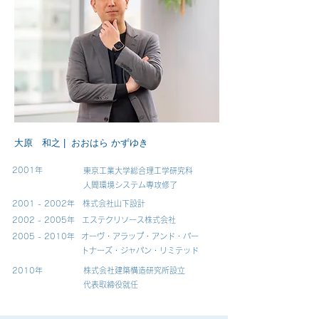
大原 和之 | おおはら かずゆき
2001年
東京工業大学総合理工学研究科
人間環境システム専攻修了
2001 - 2002
年
株式会社山下設計
2002 - 2005
年
エステクリソース株式会社
2005 - 2010
年
オーヴ・アラップ・アンド・パー
トナーズ・ジャパン・リミテッド
2010年
株式会社建築構造研究所設立
代表取締役就任