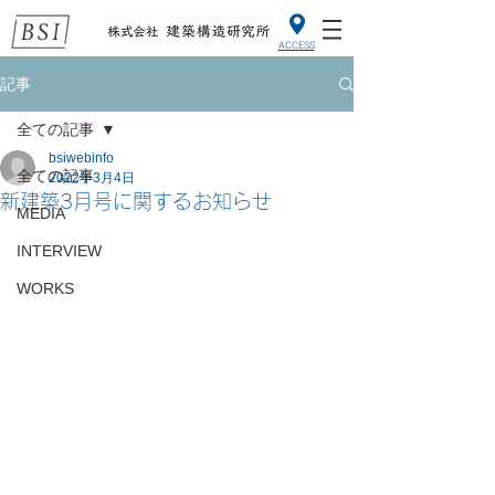
ACCESS
記事
全ての記事
bsiwebinfo
全ての記事
2022年3月4日
新建築3月号に関するお知らせ
MEDIA
INTERVIEW
WORKS