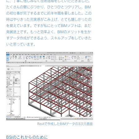
に、丁寧に惜しみなく技術指導をしていただきました。
たくさんの壁にぶつかり、ひとつひとつクリアし、BIM
の初仕事が完了するまでに約半年間を要しました。この
時はやりきった充実感がこみ上げ、とても嬉しかったの
を覚えています。ですが私にとってBIMソフトは、まだ
発展途上です。もっと効率よく、BIMのメリットを生か
すデータ作成ができるよう、スキルアップをしていきた
いと思っています。
Revitで作成したBIMデータの3次元画面
BSIのこれからのために