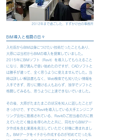
2012年まで過ごした、すずかけ台の事務所
BIM導入と格闘の日々
入社前からBIMは身につけたい技術だったこともあり、
大原には当初からBIMの導入を提案していました。
2015年にBIMソフト（Revit）を導入してもらえること
になり、喜び勇んで使い始めたのですが、CADソフトと
は勝手が違って、全く思うように使えませんでした。当
時は詳しい解説書もなく、Web検索でも知りたい情報を
入手できず、周りに聞ける人もおらず、独学でソフトと
格闘してみるも、思うように上達できないでいました。
その後、大原がたまたまこの状況を知人に話したことが
きっかけで、すでにRevitを導入している大手エンジニア
リング会社に勤務されている、Revitのご担当者の方に教
えていただく機会を得られたと共に、同社からBIMデー
タ作成を含む業務を発注していただく好機に恵まれまし
た。BIMデータをイチから作成するのが初めてだった私