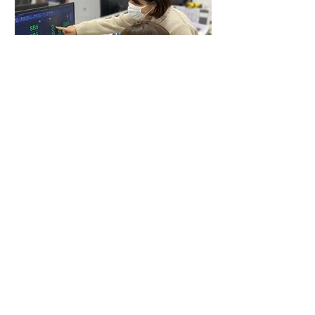
現在は後輩の指導に加え、人材育成プランの作成も担当
（2020年12月、
インタビュー担当：勝本恵子/ウィーブファクトリー）