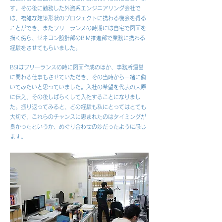
す。その後に勤務した外資系エンジニアリング会社で
は、複雑な建築形状のプロジェクトに携わる機会を得る
ことができ、またフリーランスの時期には自宅で図面を
描く傍ら、ゼネコン設計部のBIM推進部で業務に携わる
経験をさせてもらいました。
BSIはフリーランスの時に図面作成のほか、事務所運営
に関わる仕事もさせていただき、その当時から一緒に働
いてみたいと思っていました。入社の希望を代表の大原
に伝え、その後しばらくして入社することになりまし
た。振り返ってみると、どの経験も私にとってはとても
大切で、これらのチャンスに恵まれたのはタイミングが
良かったというか、めぐり合わせの妙だったように感じ
ます。